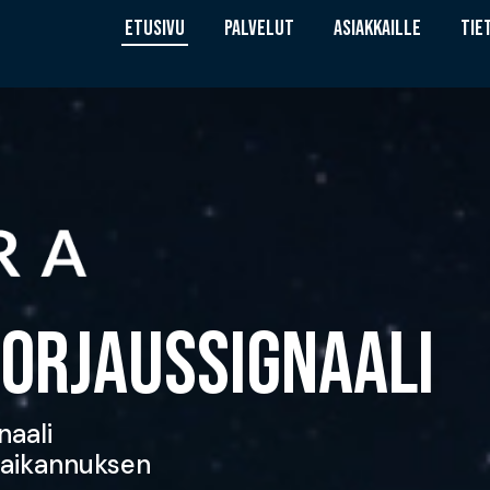
ETUSIVU
PALVELUT
ASIAKKAILLE
TIE
ORJAUSSIGNAALI
naali
ipaikannuksen