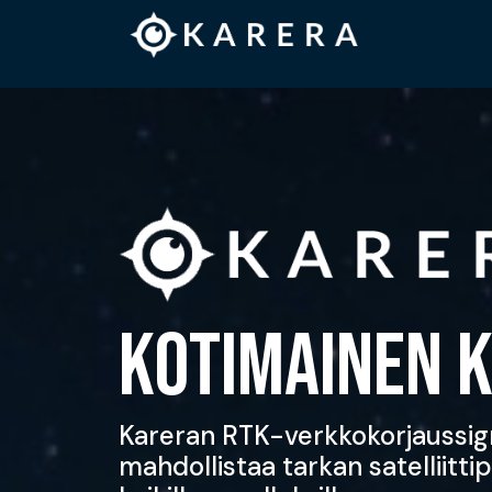
KOTIMAINEN K
Kareran RTK-verkkokorjaussig
mahdollistaa tarkan satelliitt