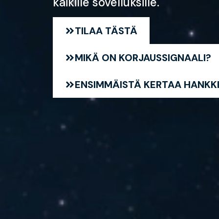
kaikille sovelluksille.
TILAA TÄSTÄ
MIKÄ ON KORJAUSSIGNAALI?
ENSIMMÄISTÄ KERTAA HANKK