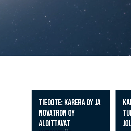
TIEDOTE: KARERA OY JA
KA
NOVATRON OY
TU
ALOITTAVAT
JO