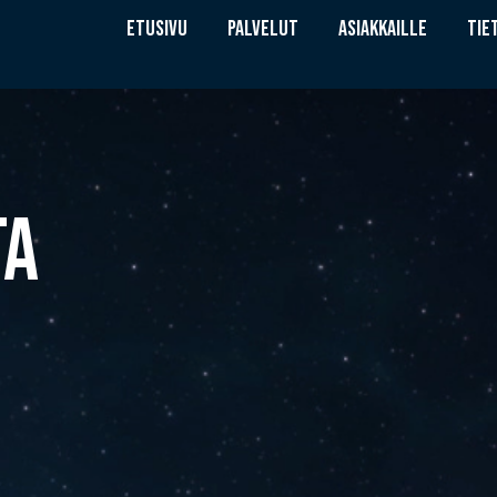
ETUSIVU
PALVELUT
ASIAKKAILLE
TIE
TA