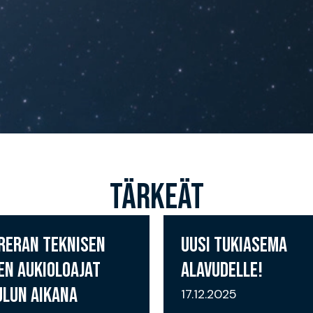
TÄRKEÄT
RERAN TEKNISEN
UUSI TUKIASEMA
EN AUKIOLOAJAT
ALAVUDELLE!
ULUN AIKANA
17.12.2025