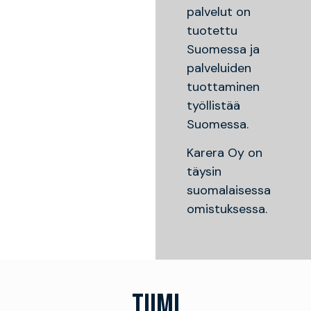
palvelut on
tuotettu
Suomessa ja
palveluiden
tuottaminen
työllistää
Suomessa.
Karera Oy on
täysin
suomalaisessa
omistuksessa.
TIIMI