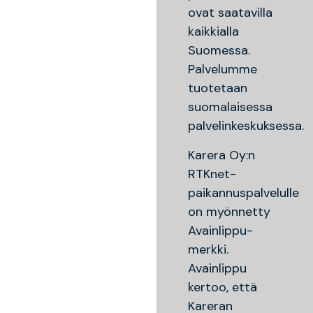
ovat saatavilla
kaikkialla
Suomessa.
Palvelumme
tuotetaan
suomalaisessa
palvelinkeskuksessa.
Karera Oy:n
RTKnet-
paikannuspalvelulle
on myönnetty
Avainlippu-
merkki.
Avainlippu
kertoo, että
Kareran