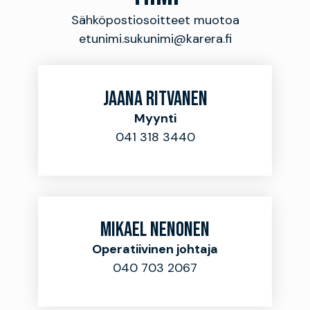
Sähköpostiosoitteet muotoa
etunimi.sukunimi@karera.fi
JAANA RITVANEN
Myynti
041 318 3440
MIKAEL NENONEN
Operatiivinen johtaja
040 703 2067