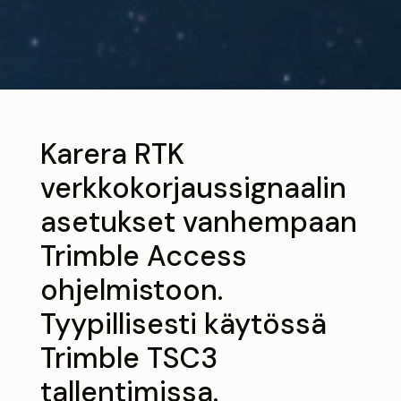
Karera RTK
verkkokorjaussignaalin
asetukset vanhempaan
Trimble Access
ohjelmistoon.
Tyypillisesti käytössä
Trimble TSC3
tallentimissa.