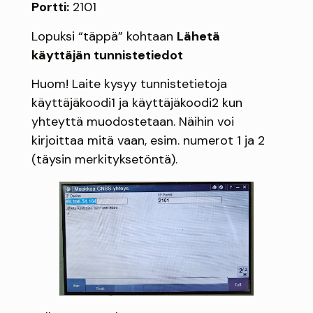
Portti:
2101
Lopuksi “täppä” kohtaan
Lähetä
käyttäjän tunnistetiedot
Huom! Laite kysyy tunnistetietoja
käyttäjäkoodi1 ja käyttäjäkoodi2 kun
yhteyttä muodostetaan. Näihin voi
kirjoittaa mitä vaan, esim. numerot 1 ja 2
(täysin merkityksetöntä).