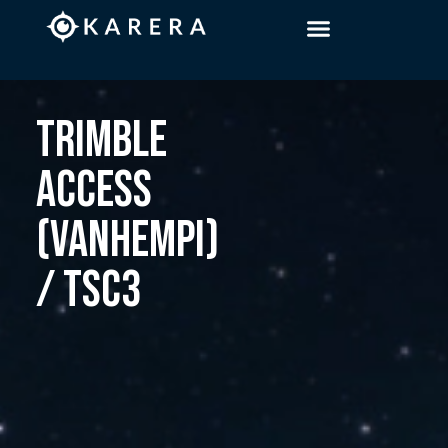
TRIMBLE
ACCESS
(VANHEMPI)
/ TSC3