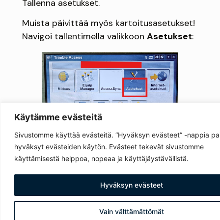
Tallenna asetukset.
Muista päivittää myös kartoitusasetukset!
Navigoi tallentimella valikkoon
Asetukset
:
Käytämme evästeitä
Sivustomme käyttää evästeitä. “Hyväksyn evästeet” -nappia pa
Mittaustyylit:
hyväksyt evästeiden käytön. Evästeet tekevät sivustomme
käyttämisestä helppoa, nopeaa ja käyttäjäystävällistä.
Hyväksyn evästeet
Vain välttämättömät