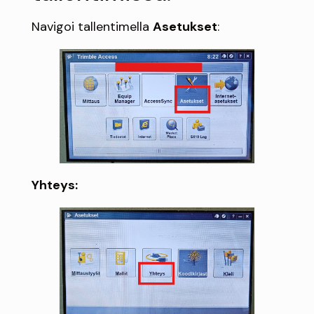
Navigoi tallentimella
Asetukset
:
Yhteys: