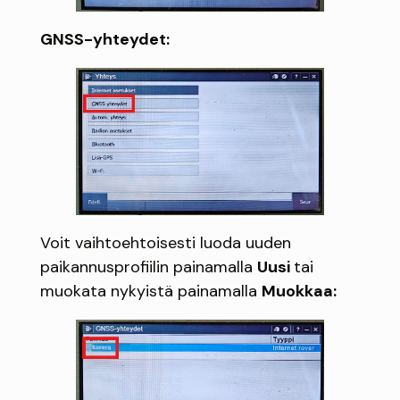
GNSS-yhteydet:
Voit vaihtoehtoisesti luoda uuden
paikannusprofiilin painamalla
Uusi
tai
muokata nykyistä painamalla
Muokkaa: