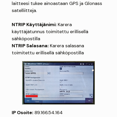
laitteesi tukee ainoastaan GPS ja Glonass
satelliitteja.
NTRIP Käyttäjänimi:
Karera
käyttäjätunnus toimitettu erillisellä
sähköpostilla
NTRIP Salasana:
Karera salasana
toimitettu erillisellä sähköpostilla
IP Osoite:
89.166.54.164